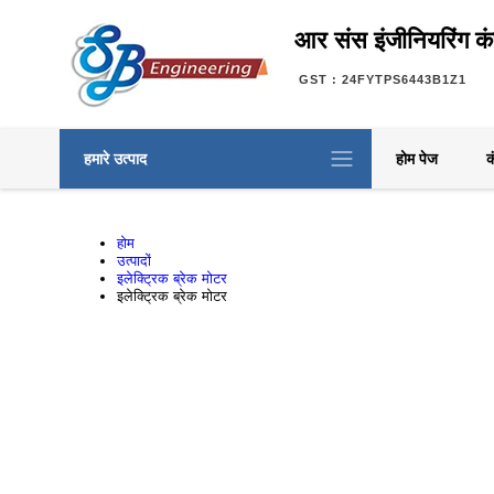
आर संस इंजीनियरिंग क
GST : 24FYTPS6443B1Z1
हमारे उत्पाद
होम पेज
क
होम
उत्पादों
इलेक्ट्रिक ब्रेक मोटर
इलेक्ट्रिक ब्रेक मोटर