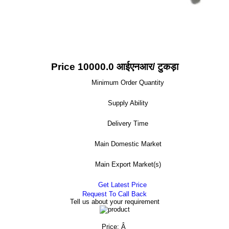
Price 10000.0 आईएनआर
/ टुकड़ा
Minimum Order Quantity
Supply Ability
Delivery Time
Main Domestic Market
Main Export Market(s)
Get Latest Price
Request To Call Back
Tell us about your requirement
Price:
Â