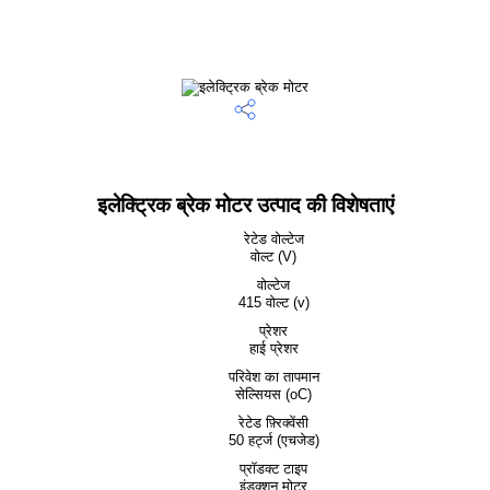
इलेक्ट्रिक ब्रेक मोटर उत्पाद की विशेषताएं
रेटेड वोल्टेज
वोल्ट (V)
वोल्टेज
415 वोल्ट (v)
प्रेशर
हाई प्रेशर
परिवेश का तापमान
सेल्सियस (oC)
रेटेड फ़्रिक्वेंसी
50 हर्ट्ज (एचजेड)
प्रॉडक्ट टाइप
इंडक्शन मोटर