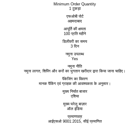
Minimum Order Quantity
1 टुकड़ा
एफओबी पोर्ट
अहमदाबाद
आपूर्ति की क्षमता
100 प्रति महीने
डिलीवरी का समय
3 दिन
नमूना उपलब्ध
Yes
नमूना नीति
नमूना लागत, शिपिंग और करों का भुगतान खरीदार द्वारा किया जाना चाहिए।
पैकेजिंग का विवरण
मानक पैकिंग एवं ग्राहक की आवश्यकता के अनुसार।
मुख्य निर्यात बाजार
एशिया
मुख्य घरेलू बाज़ार
ऑल इंडिया
प्रमाणपत्र
आईएसओ 9001:2015, सीई प्रमाणित